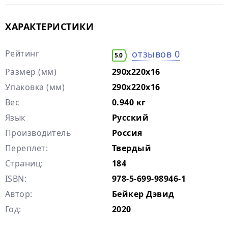
ХАРАКТЕРИСТИКИ
Рейтинг
отзывов 0
5.0
Размер (мм)
290x220x16
Упаковка (мм)
290x220x16
Вес
0.940 кг
Язык
Русский
Производитель
Россия
Переплет:
Твердый
Страниц:
184
ISBN:
978-5-699-98946-1
Автор:
Бейкер Дэвид
Год:
2020